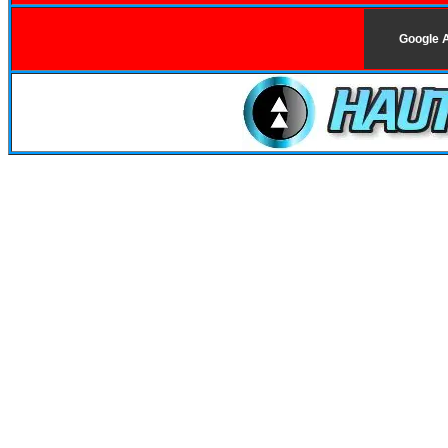
Google 