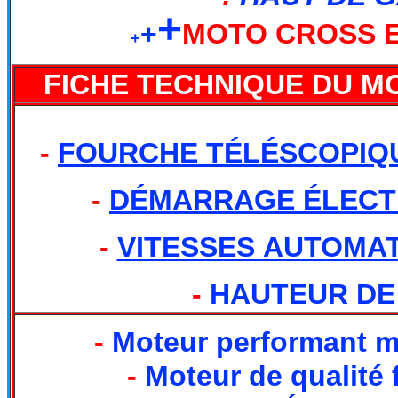
+
+
MOTO CROSS E
+
FICHE TECHNIQUE DU MO
-
FOURCHE TÉLÉSCOPIQ
-
DÉMARRAGE ÉLECT
-
VITESSES AUTOMA
-
HAUTEUR DE 
-
Moteur performant m
-
Moteur de qualité 