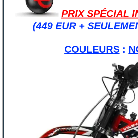
PRIX SPÉCIAL 
(449 EUR + SEULEME
COULEURS
:
N