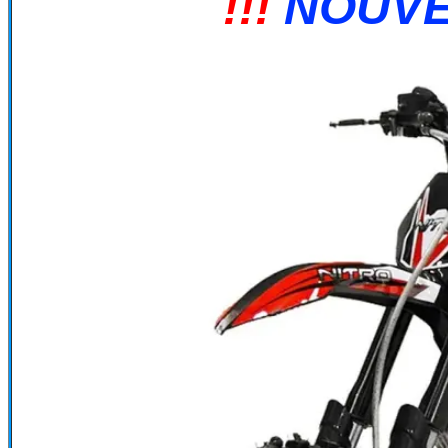
!!!
NOUV