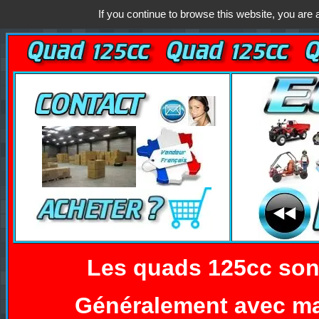
If you continue to browse this website, you are a
Les quads 125cc sont
Généralement avec ma