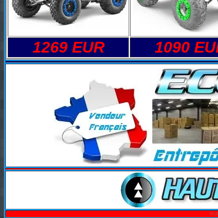
1269 EUR
1090 EU
RU