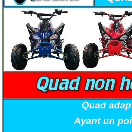
Quad adapt
Ayant un poi