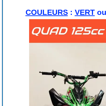
COULEURS
:
VERT
o