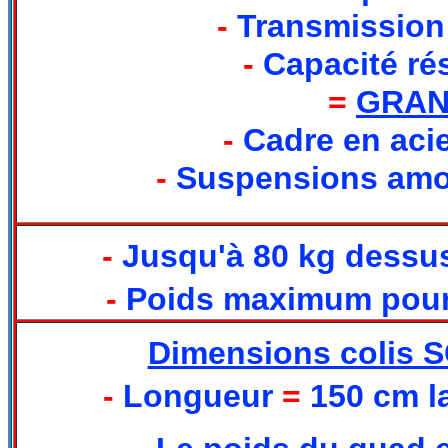
-
Transmission
-
Capacité rés
=
GRAN
-
Cadre en acie
-
Suspensions amo
-
Jusqu'à 80 kg dessus
-
Poids maximum pour u
Dimensions colis
-
Longueur
=
150 cm l