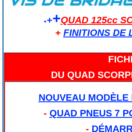
+
+
QUAD 125cc S
+
+
FINITIONS DE
FICH
DU QUAD SCORPI
NOUVEAU MODÈLE 
-
QUAD PNEUS 7 
-
DÉMARR