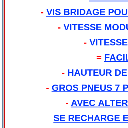
-
VIS BRIDAGE POU
-
VITESSE MODU
-
VITESS
=
FACI
-
HAUTEUR DE 
-
GROS PNEUS 7 
-
AVEC ALTER
SE RECHARGE 