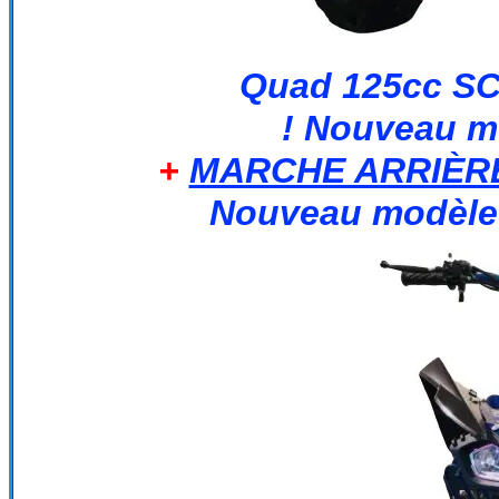
Quad 125cc S
! Nouveau m
+
MARCHE ARRIÈR
Nouveau modèl